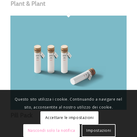
Plant & Plant
Questo sito utilizza i cookie. Continuando a navigare nel
sito, acconsentite al nostro utilizzo dei cookie.
Pill Pack
Accettare le impostazioni
Nascondi solo la notifica
Impostazioni